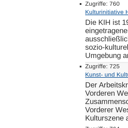
Zugriffe: 760
Kulturinitiative
Die KIH ist 1
eingetragene
ausschließlic
sozio-kulture
Umgebung a
Zugriffe: 725
Kunst- und Kult
Der Arbeitskr
Vorderen Wes
Zusammenschl
Vorderer Wes
Kulturszene a