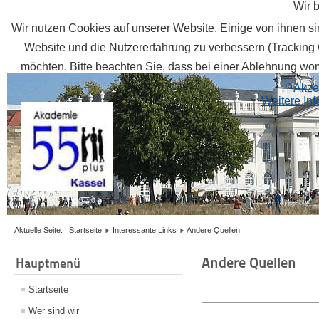
Wir 
Wir nutzen Cookies auf unserer Website. Einige von ihnen sin
Website und die Nutzererfahrung zu verbessern (Tracking 
möchten. Bitte beachten Sie, dass bei einer Ablehnung womö
Akze
Weitere In
Aktuelle Seite:
Startseite
Interessante Links
Andere Quellen
Andere Quellen
Hauptmenü
Startseite
Wer sind wir