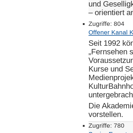
und Gesellig
– orientiert 
Zugriffe: 804
Offener Kanal 
Seit 1992 kö
„Fernsehen s
Voraussetzun
Kurse und Se
Medienprojek
KulturBahnho
untergebracht
Die Akademie
vorstellen.
Zugriffe: 780