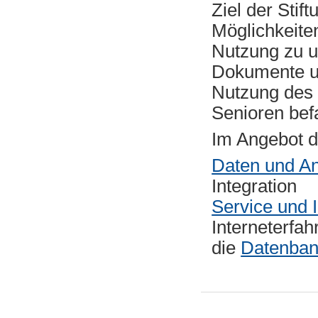
Ziel der Stif
Möglichkeiten
Nutzung zu un
Dokumente un
Nutzung des 
Senioren bef
Im Angebot d
Daten und A
Integration
Service und 
Interneterfah
die
Datenbank