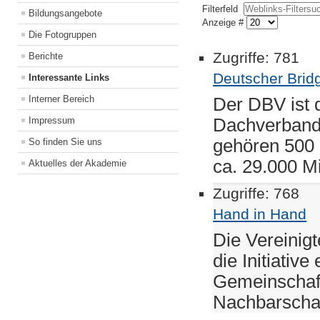
Filterfeld
Bildungsangebote
Anzeige #
Die Fotogruppen
Zugriffe: 781
Berichte
Deutscher Brid
Interessante Links
Interner Bereich
Der DBV ist 
Dachverband
Impressum
gehören 500 
So finden Sie uns
ca. 29.000 Mi
Aktuelles der Akademie
Zugriffe: 768
Hand in Hand
Die Vereinig
die Initiativ
Gemeinschaf
Nachbarschaf