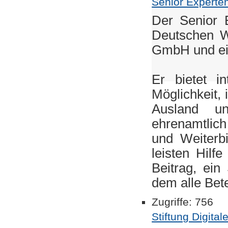
Senior Experte
Der Senior E
Deutschen Wi
GmbH und ein
Er bietet i
Möglichkeit,
Ausland un
ehrenamtlich
und Weiterb
leisten Hilf
Beitrag, ein
dem alle Betei
Zugriffe: 756
Stiftung Digita