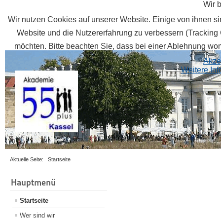
Wir 
Wir nutzen Cookies auf unserer Website. Einige von ihnen sin
Website und die Nutzererfahrung zu verbessern (Tracking 
möchten. Bitte beachten Sie, dass bei einer Ablehnung womö
Akze
Weitere In
Aktuelle Seite:
Startseite
Hauptmenü
Startseite
Wer sind wir