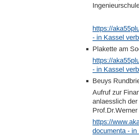
Ingenieurschule
https://aka55p
- in Kassel ver
Plakette am Soc
https://aka55p
- in Kassel ver
Beuys Rundbri
Aufruf zur Fin
anlaesslich der
Prof.Dr.Werner
https://www.ak
documenta - in