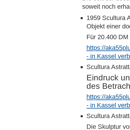
soweit noch erha
1959 Scultura A
Objekt einer do
Für 20.400 DM (
https://aka55p
- in Kassel ver
Scultura Astrat
Eindruck un
des Betrac
https://aka55p
- in Kassel ver
Scultura Astrat
Die Skulptur vo