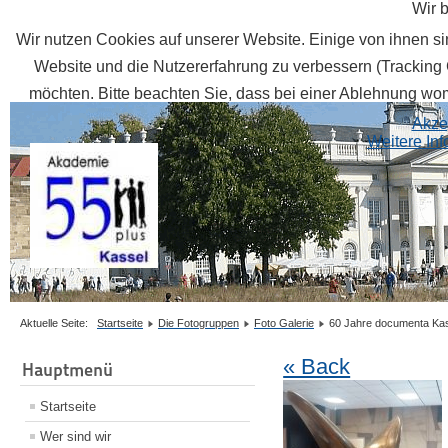
Wir 
Wir nutzen Cookies auf unserer Website. Einige von ihnen sin
Website und die Nutzererfahrung zu verbessern (Tracking 
möchten. Bitte beachten Sie, dass bei einer Ablehnung womö
Akze
Weitere In
Aktuelle Seite:
Startseite
Die Fotogruppen
Foto Galerie
60 Jahre documenta Ka
« Back
Hauptmenü
Startseite
Wer sind wir