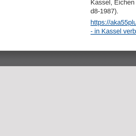
Kassel, Eichen 
d8-1987).
https://aka55p
- in Kassel ver