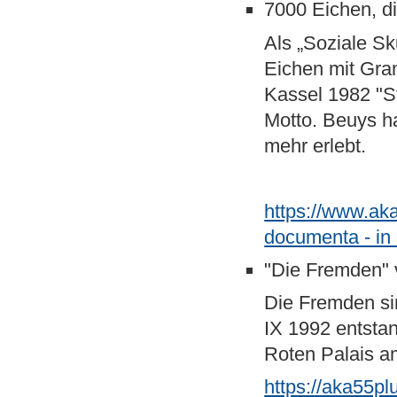
7000 Eichen, di
Als „Soziale Sk
Eichen mit Gran
Kassel 1982 "S
Motto. Beuys ha
mehr erlebt.
https://www.ak
documenta - in
"Die Fremden" 
Die Fremden si
IX 1992 entsta
Roten Palais am
https://aka55p