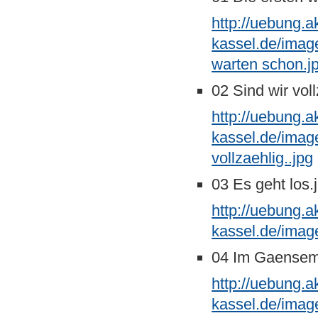
http://uebung.a
kassel.de/imag
warten schon.j
02 Sind wir voll
http://uebung.a
kassel.de/imag
vollzaehlig..jpg
03 Es geht los.
http://uebung.a
kassel.de/imag
04 Im Gaensem
http://uebung.a
kassel.de/imag