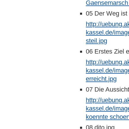
Gaensemarsch 
05 Der Weg ist s
http://uebung.a
kassel.de/imag
steil.jpg
06 Erstes Ziel e
http://uebung.a
kassel.de/imag
erreicht.jpg
07 Die Aussich
http://uebung.a
kassel.de/imag
koennte schoen
08 dito.jpg