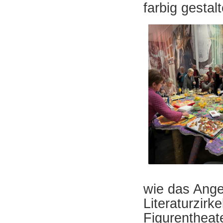
farbig gestal
wie das Ange
Literaturzir
Figurentheate