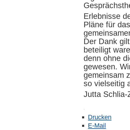
Gesprächsth
Erlebnisse d
Pläne für da
gemeinsamen 
Der Dank gil
beteiligt wa
denn ohne di
gewesen. Wir
gemeinsam zu
so vielseitig
Jutta Schlia
Drucken
E-Mail