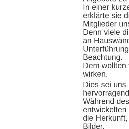
In einer kur
erklärte sie
Mitglieder u
Denn viele di
an Hauswänd
Unterführung
Beachtung.
Dem wollten 
wirken.
Dies sei uns
hervorragend
Während des
entwickelten
die Herkunft,
Bilder.