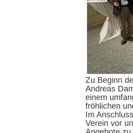
Zu Beginn de
Andreas Damm
einem umfan
fröhlichen un
Im Anschluss
Verein vor un
Angebote zu 