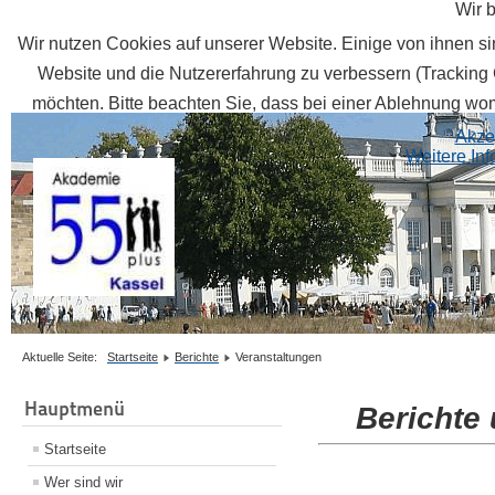
Wir 
Wir nutzen Cookies auf unserer Website. Einige von ihnen sin
Website und die Nutzererfahrung zu verbessern (Tracking 
möchten. Bitte beachten Sie, dass bei einer Ablehnung womö
Akze
Weitere In
Aktuelle Seite:
Startseite
Berichte
Veranstaltungen
Hauptmenü
Berichte
Startseite
Wer sind wir