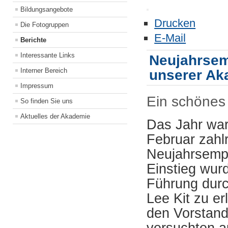
Bildungsangebote
Drucken
Die Fotogruppen
E-Mail
Berichte
Interessante Links
Neujahrsem
Interner Bereich
unserer Ak
Impressum
Ein schönes
So finden Sie uns
Aktuelles der Akademie
Das Jahr war
Februar zahl
Neujahrsempf
Einstieg wur
Führung durc
Lee Kit zu e
den Vorstand