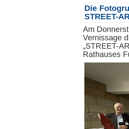
Die Fotogru
STREET-ART
Am Donnerst
Vernissage d
„STREET-ART
Rathauses Fu