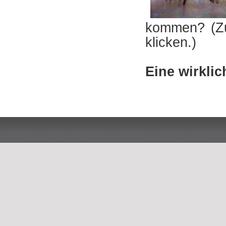
kommen? (Zum
klicken.)
Eine wirklic