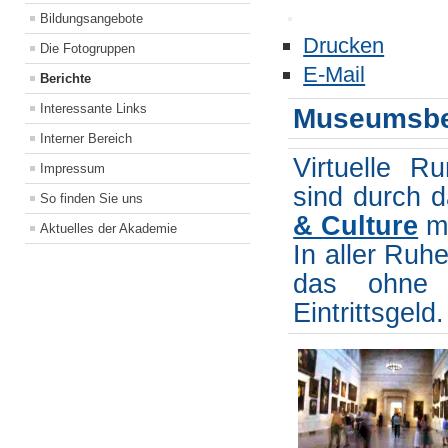
Bildungsangebote
Drucken
Die Fotogruppen
E-Mail
Berichte
Interessante Links
Museumsbes
Interner Bereich
Virtuelle 
Impressum
sind durch 
So finden Sie uns
& Culture
mö
Aktuelles der Akademie
In aller Ru
das ohne 
Eintrittsgeld.