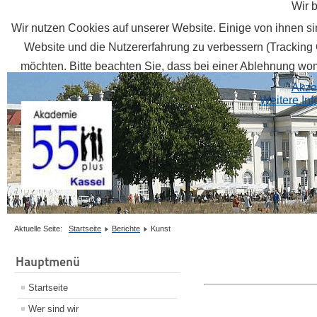
Wir 
Wir nutzen Cookies auf unserer Website. Einige von ihnen sin
Website und die Nutzererfahrung zu verbessern (Tracking 
möchten. Bitte beachten Sie, dass bei einer Ablehnung womö
Akze
Weitere In
Aktuelle Seite:
Startseite
Berichte
Kunst
Hauptmenü
Startseite
Wer sind wir