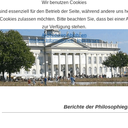
Wir benutzen Cookies
ind essenziell für den Betrieb der Seite, während andere uns 
 Cookies zulassen möchten. Bitte beachten Sie, dass bei einer 
zur Verfügung stehen.
Akzeptieren
Ablehnen
Weitere Informationen
|
Impressum
Berichte der Philosophie