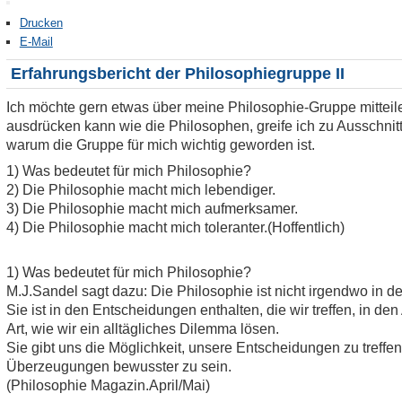
Drucken
E-Mail
Erfahrungsbericht der Philosophiegruppe II
Ich möchte gern etwas über meine Philosophie-Gruppe mittei
ausdrücken kann wie die Philosophen, greife ich zu Ausschnitt
warum die Gruppe für mich wichtig geworden ist.
1) Was bedeutet für mich Philosophie?
2) Die Philosophie macht mich lebendiger.
3) Die Philosophie macht mich aufmerksamer.
4) Die Philosophie macht mich toleranter.(Hoffentlich)
1) Was bedeutet für mich Philosophie?
M.J.Sandel sagt dazu: Die Philosophie ist nicht irgendwo in d
Sie ist in den Entscheidungen enthalten, die wir treffen, in den
Art, wie wir ein alltägliches Dilemma lösen.
Sie gibt uns die Möglichkeit, unsere Entscheidungen zu treff
Überzeugungen bewusster zu sein.
(Philosophie Magazin.April/Mai)