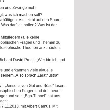
en?
ngen und Zwänge mehr!
t, was ich machen soll?
chäftigen. Vielleicht auf den Spuren
Was darf ich hoffen? Was ist der
Mitgliedern (alle keine
losophischen Fragen und Themen zu
hilosophische Theorien anzuhäufen,
Richard David Precht „Wer bin ich und
e und erkannten viele aktuelle
 seinem „Also sprach Zarathustra“
ir „Jenseits von Gut und Böse“ lasen.
ilosophischen Fragen und den neuen
ger und sein „Ego-Tunnel“ hat uns
acht.
 7.11.2013, mit Albert Camus. Mit