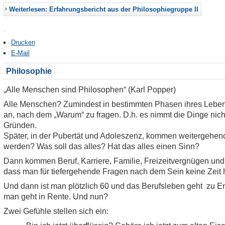
Weiterlesen: Erfahrungsbericht aus der Philosophiegruppe II
Drucken
E-Mail
Philosophie
„Alle Menschen sind Philosophen“ (Karl Popper)
Alle Menschen? Zumindest in bestimmten Phasen ihres Lebens.
an, nach dem „Warum“ zu fragen. D.h. es nimmt die Dinge nicht
Gründen.
Später, in der Pubertät und Adoleszenz, kommen weitergehend
werden? Was soll das alles? Hat das alles einen Sinn?
Dann kommen Beruf, Karriere, Familie, Freizeitvergnügen und 
dass man für tiefergehende Fragen nach dem Sein keine Zeit hat.
Und dann ist man plötzlich 60 und das Berufsleben geht zu E
man geht in Rente. Und nun?
Zwei Gefühle stellen sich ein: