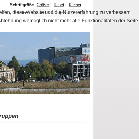
Schriftgröße
Größer
Reset
Kleiner
helfen, diese Website und die Nutzererfahrung zu verbessern
Suchen ...
Ablehnung womöglich nicht mehr alle Funktionalitäten der Seite
gruppen