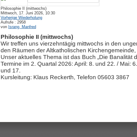
Philosophie II (mittwochs)
Mittwoch, 17. Juni 2026, 10:30
Vorherige Wiederholung
Aufrufe
: 2958
von
Israng, Manfred
Philosophie II (mittwochs)
Wir treffen uns vierzehntägig mittwochs in den un
den Räumen der Altkatholischen Kirchengemeinde, Fr
Unser aktuelles Thema ist das Buch „Die Banalität
Termine im 2. Quartal 2026: April: 8. und 22. / Mai: 6.
und 17.
Kursleitung: Klaus Reckerth, Telefon 05603 3867