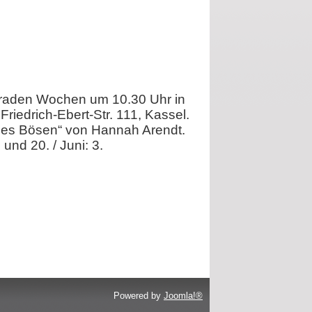
geraden Wochen um 10.30 Uhr in
iedrich-Ebert-Str. 111, Kassel.
 des Bösen“ von Hannah Arendt.
 und 20. / Juni: 3.
Powered by
Joomla!®