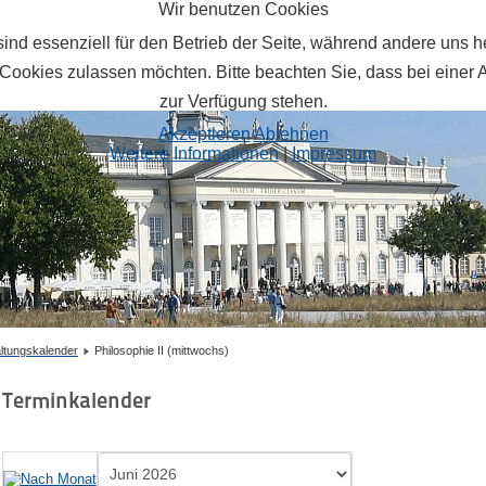
Wir benutzen Cookies
ind essenziell für den Betrieb der Seite, während andere uns 
 Cookies zulassen möchten. Bitte beachten Sie, dass bei einer 
zur Verfügung stehen.
Akzeptieren
Ablehnen
Weitere Informationen
|
Impressum
ltungskalender
Philosophie II (mittwochs)
Terminkalender