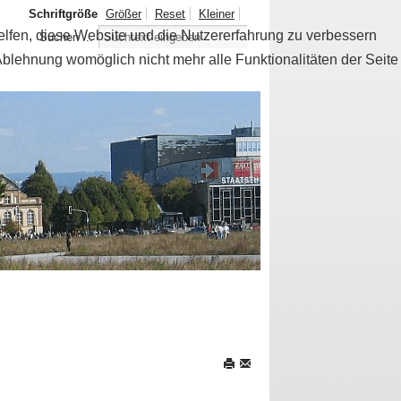
Schriftgröße
Größer
Reset
Kleiner
helfen, diese Website und die Nutzererfahrung zu verbessern
Suchen ...
Ablehnung womöglich nicht mehr alle Funktionalitäten der Seite